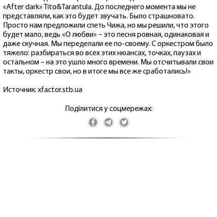
«After dark» Tito&Tarantula. До последнего момента мы не
представляли, как это будет звучать. Было страшновато.
Просто нам предложили спеть Чижа, но мы решили, что этого
будет мало, ведь «О любви» – это песня ровная, одинаковая и
даже скучная. Мы переделали ее по-своему. С оркестром было
тяжело: разбираться во всех этих нюансах, точках, паузах и
остальном – на это ушло много времени. Мы отсчитывали свои
такты, оркестр свои, но в итоге мы все же сработались!»
Источник: xfactor.stb.ua
Поділитися у соцмережах: