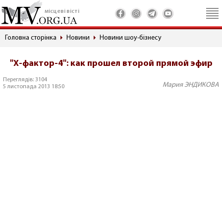
місцеві вісті
Головна сторінка
Новини
Новини шоу-бізнесу
"Х-фактор-4": как прошел второй прямой эфир
Переглядів: 3104
Мария ЭНДИКОВА
5 листопада 2013 18:50