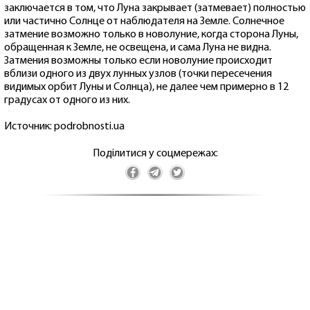
заключается в том, что Луна закрывает (затмевает) полностью
или частично Солнце от наблюдателя на Земле. Солнечное
затмение возможно только в новолуние, когда сторона Луны,
обращенная к Земле, не освещена, и сама Луна не видна.
Затмения возможны только если новолуние происходит
вблизи одного из двух лунных узлов (точки пересечения
видимых орбит Луны и Солнца), не далее чем примерно в 12
градусах от одного из них.
Источник: podrobnosti.ua
Поділитися у соцмережах: