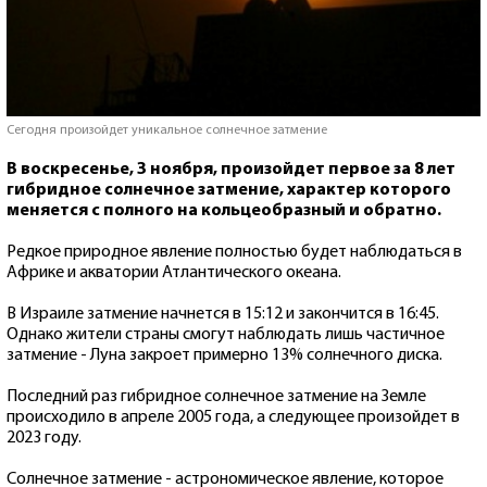
Сегодня произойдет уникальное солнечное затмение
В воскресенье, 3 ноября, произойдет первое за 8 лет
гибридное солнечное затмение, характер которого
меняется с полного на кольцеобразный и обратно.
Редкое природное явление полностью будет наблюдаться в
Африке и акватории Атлантического океана.
В Израиле затмение начнется в 15:12 и закончится в 16:45.
Однако жители страны смогут наблюдать лишь частичное
затмение - Луна закроет примерно 13% солнечного диска.
Последний раз гибридное солнечное затмение на Земле
происходило в апреле 2005 года, а следующее произойдет в
2023 году.
Солнечное затмение - астрономическое явление, которое