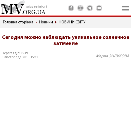
місцеві вісті
Головна сторінка
Новини
НОВИНИ СВІТУ
Сегодня можно наблюдать уникальное солнечное
затмение
Переглядів: 1539
Мария ЭНДИКОВА
3 листопада 2013 15:31