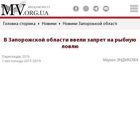
місцеві вісті
Головна сторінка
Новини
Новини Запорізькой області
В Запорожской области ввели запрет на рыбную
ловлю
Переглядів: 2515
Мария ЭНДИКОВА
1 листопада 2013 20:19