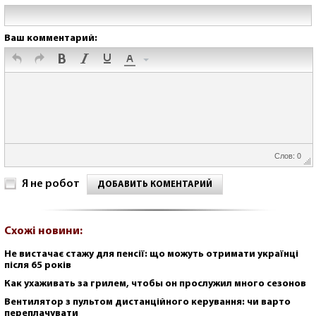
Ваш комментарий:
Слов: 0
Я не робот
ДОБАВИТЬ КОМЕНТАРИЙ
Схожі новини:
Не вистачає стажу для пенсії: що можуть отримати українці
після 65 років
Как ухаживать за грилем, чтобы он прослужил много сезонов
Вентилятор з пультом дистанційного керування: чи варто
переплачувати