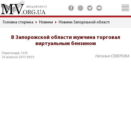
місцеві вісті
Головна сторінка
Новини
Новини Запорізькой області
В Запорожской области мужчина торговал
виртуальным бензином
Переглядів: 1335
Наталья СЕВЕРОВА
29 жовтня 2013 09:33