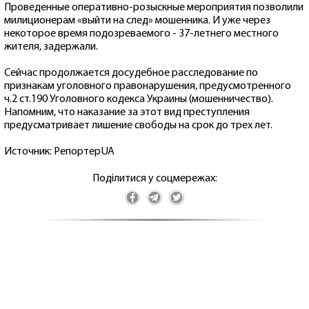
Проведенные оперативно-розыскные мероприятия позволили
милиционерам «выйти на след» мошенника. И уже через
некоторое время подозреваемого - 37-летнего местного
жителя, задержали.
Сейчас продолжается досудебное расследование по
признакам уголовного правонарушения, предусмотренного
ч.2 ст.190 Уголовного кодекса Украины (мошенничество).
Напомним, что наказание за этот вид преступления
предусматривает лишение свободы на срок до трех лет.
Источник:
РепортерUA
Поділитися у соцмережах: