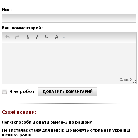
Имя:
Ваш комментарий:
Слов: 0
Я не робот
ДОБАВИТЬ КОМЕНТАРИЙ
Схожі новини:
Легкі способи додати омега-3 до раціону
Не вистачає стажу для пенсії: що можуть отримати українці
після 65 років