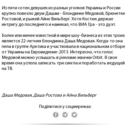
Из пяти сотен девушек из разных уголков Украины и России
крупно повезло двум Дашам - блондинке Медовой, брюнетке
Ростовой, и рыжей Айне Вильберг. Хотя Костюк держал
интригу до последнего и намекал, что ВИА Гра - это дуэт.
Более или менее известной в мире шоу-бизнеса из этих троих
является 22-летняя блондинка Даша Медовая. Когда-то она
пела в группе Арктика и участвовала в национальном отборе
от Украины на Евровидение-2013. Интересно, что голос
Медовой можно услышать в рекламе жвачки Orbit. В свое
время она успела записать три сингла и поработать ведущей
на ТВ.
Даша Медовая, Даша Ростова и Айна Вильберг
Поділитися у соцмережах: