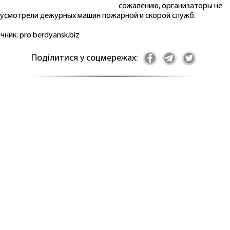
сожалению, организаторы не
усмотрели дежурных машин пожарной и скорой служб.
чник: pro.berdyansk.biz
Поділитися у соцмережах: