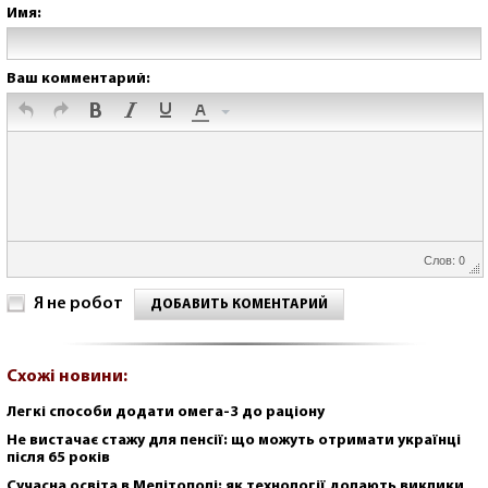
Имя:
Ваш комментарий:
Слов: 0
Я не робот
ДОБАВИТЬ КОМЕНТАРИЙ
Схожі новини:
Легкі способи додати омега-3 до раціону
Не вистачає стажу для пенсії: що можуть отримати українці
після 65 років
Сучасна освіта в Мелітополі: як технології долають виклики