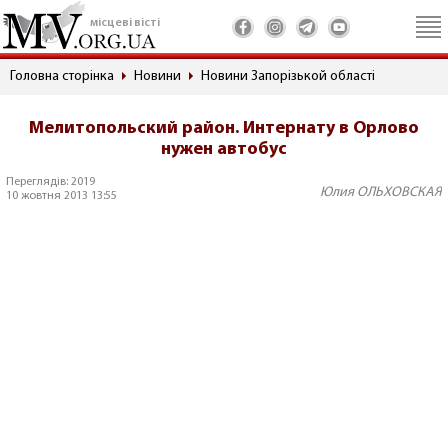
місцеві вісті
Головна сторінка
Новини
Новини Запорізькой області
Мелитопольский район. Интернату в Орлово
нужен автобус
Переглядів: 2019
Юлия ОЛЬХОВСКАЯ
10 жовтня 2013 13:55