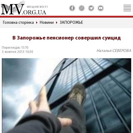
місцеві вісті
Головна сторінка
Новини
ЗАПОРОЖЬЕ
В Запорожье пенсионер совершил суицид
Переглядів: 1570
Наталья СЕВЕРОВА
3 жовтня 2013 10:30