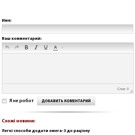
Имя:
Ваш комментарий:
Слов: 0
Я не робот
ДОБАВИТЬ КОМЕНТАРИЙ
Схожі новини:
Легкі способи додати омега-3 до раціону