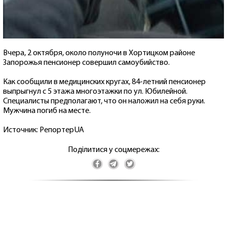
Вчера, 2 октября, около полуночи в Хортицком районе
Запорожья пенсионер совершил самоубийство.
Как сообщили в медицинских кругах, 84-летний пенсионер
выпрыгнул с 5 этажа многоэтажки по ул. Юбилейной.
Специалисты предполагают, что он наложил на себя руки.
Мужчина погиб на месте.
Источник: РепортерUA
Поділитися у соцмережах: