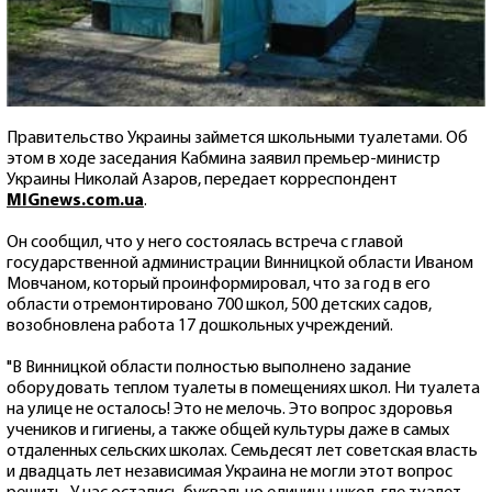
Правительство Украины займется школьными туалетами. Об
этом в ходе заседания Кабмина заявил премьер-министр
Украины Николай Азаров, передает корреспондент
MIGnews.com.ua
.
Он сообщил, что у него состоялась встреча с главой
государственной администрации Винницкой области Иваном
Мовчаном, который проинформировал, что за год в его
области отремонтировано 700 школ, 500 детских садов,
возобновлена работа 17 дошкольных учреждений.
"В Винницкой области полностью выполнено задание
оборудовать теплом туалеты в помещениях школ. Ни туалета
на улице не осталось! Это не мелочь. Это вопрос здоровья
учеников и гигиены, а также общей культуры даже в самых
отдаленных сельских школах. Семьдесят лет советская власть
и двадцать лет независимая Украина не могли этот вопрос