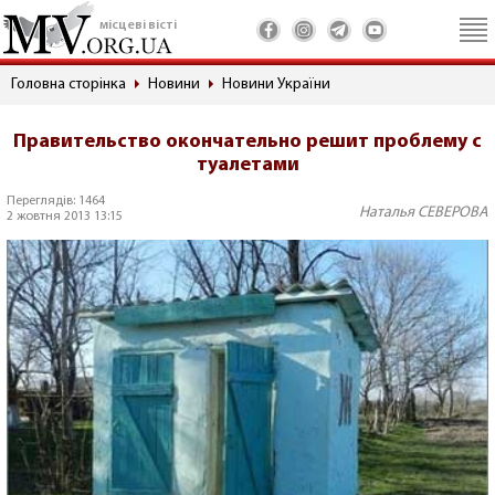
місцеві вісті
Головна сторінка
Новини
Новини України
Правительство окончательно решит проблему с
туалетами
Переглядів: 1464
Наталья СЕВЕРОВА
2 жовтня 2013 13:15