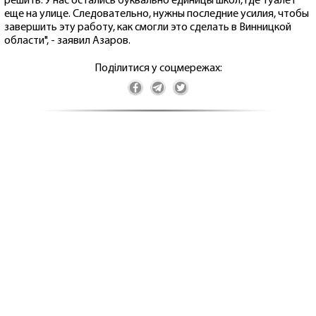
решить. У нас остались буквально единицы школ, где туалет
еще на улице. Следовательно, нужны последние усилия, чтобы
завершить эту работу, как смогли это сделать в Винницкой
области", - заявил Азаров.
Поділитися у соцмережах: