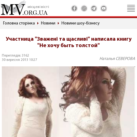
місцеві вісті
Головна сторінка
Новини
Новини шоу-бізнесу
Участница "Зважені та щасливі" написала книгу
"Не хочу быть толстой"
Переглядів: 3162
Наталья СЕВЕРОВА
30 вересня 2013 10:27