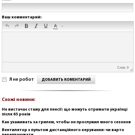
Ваш комментарий:
Слов: 0
Я не робот
ДОБАВИТЬ КОМЕНТАРИЙ
Схожі новини:
Не вистачає стажу для пенсії: що можуть отримати українці
після 65 років
Как ухаживать за грилем, чтобы он прослужил много сезонов
Вентилятор з пультом дистанційного керування: чи варто
переплачувати