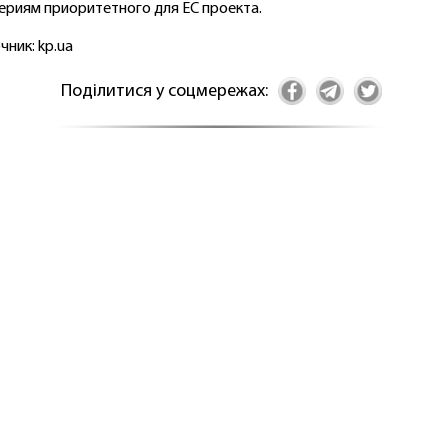
ериям приоритетного для ЕС проекта.
чник: kp.ua
Поділитися у соцмережах: