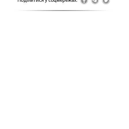
Поділитися у соцмережах: