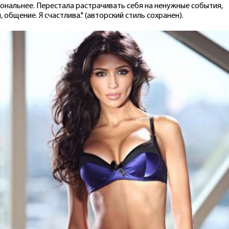
ональнее. Перестала растрачивать себя на ненужные события,
, общение. Я счастлива." (авторский стиль сохранен).