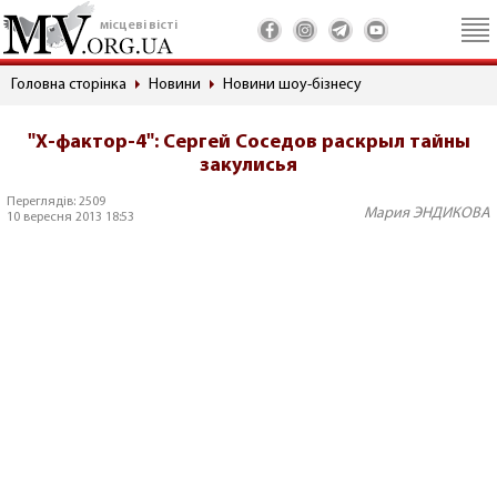
місцеві вісті
Головна сторінка
Новини
Новини шоу-бізнесу
"Х-фактор-4": Сергей Соседов раскрыл тайны
закулисья
Переглядів: 2509
Мария ЭНДИКОВА
10 вересня 2013 18:53