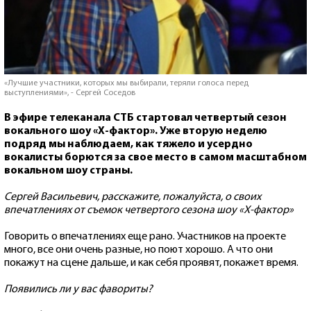
«Лучшие участники, которых мы выбирали, теряли голоса перед
выступлениями», - Сергей Соседов
В эфире телеканала СТБ стартовал четвертый сезон
вокального шоу «Х-фактор». Уже вторую неделю
подряд мы наблюдаем, как тяжело и усердно
вокалисты борются за свое место в самом масштабном
вокальном шоу страны.
Сергей Васильевич, расскажите, пожалуйста, о своих
впечатлениях от съемок четвертого сезона шоу «Х-фактор»
Говорить о впечатлениях еще рано. Участников на проекте
много, все они очень разные, но поют хорошо. А что они
покажут на сцене дальше, и как себя проявят, покажет время.
Появились ли у вас фавориты?