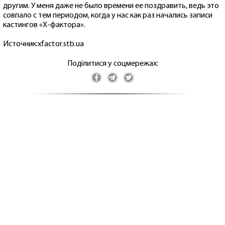
другим. У меня даже не было времени ее поздравить, ведь это
совпало с тем периодом, когда у нас как раз начались записи
кастингов «Х-фактора».
Источник:xfactor.stb.ua
Поділитися у соцмережах: