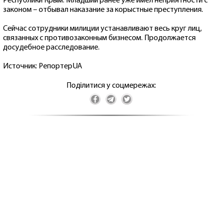
Республики Крым. Младший ранее уже имел неприятности с
законом – отбывал наказание за корыстные преступления.
Сейчас сотрудники милиции устанавливают весь круг лиц,
связанных с противозаконным бизнесом. Продолжается
досудебное расследование.
Источник:
РепортерUA
Поділитися у соцмережах: