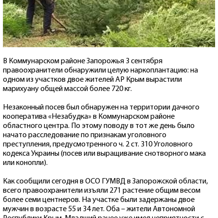
В Коммунарском районе Запорожья 3 сентября
правоохранители обнаружили целую наркоплантацию: на
одном из участков двое жителей АР Крым вырастили
марихуану общей массой более 720 кг.
Незаконный посев был обнаружен на территории дачного
кооператива «Незабудка» в Коммунарском районе
областного центра. По этому поводу в тот же день было
начато расследование по признакам уголовного
преступления, предусмотренного ч. 2 ст. 310 Уголовного
кодекса Украины (посев или выращивание снотворного мака
или конопли).
Как сообщили сегодня в ОСО ГУМВД в Запорожской области,
всего правоохранители изъяли 271 растение общим весом
более семи центнеров. На участке были задержаны двое
мужчин в возрасте 55 и 34 лет. Оба – жители Автономной