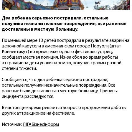
Два ребенка серьезно пострадали, остальные
получили незначительные повреждения, все раненые
доставлены в местную больницу.
По меньшей мере 13 детей пострадали в результате аварии на
цепочной карусели в американском городе Норуолк (штат
Коннектикут) во время ежегодного фестиваля устриц,
сообщает местная полиция. Из-за сбоя во время работы
аттракциона дети упали на землю, получив травмы разной
степени тяжести.
Сообщается, что два ребенка серьезно пострадали,
остальные получили незначительные повреждения. Все
раненые были доставлены в местную больницу. Причины
инцидента расследуются.
В настоящее время решается вопрос о продолжении работы
других аттракционов на фестивале.
Источник:
ЛIГАБiзнесIнформ