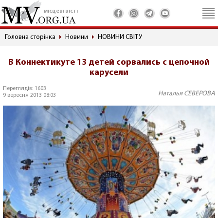
місцеві вісті
Головна сторінка
Новини
НОВИНИ СВІТУ
В Коннектикуте 13 детей сорвались с цепочной
карусели
Переглядів: 1603
Наталья СЕВЕРОВА
9 вересня 2013 08:03