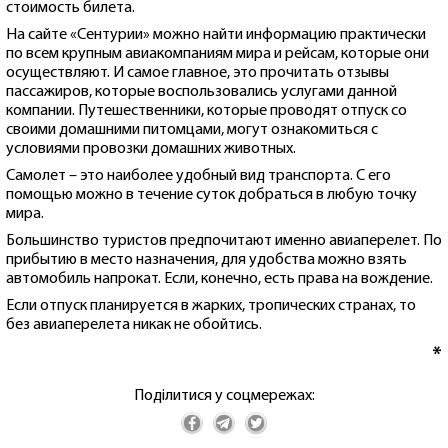
стоимость билета.
На сайте «Сентурии» можно найти информацию практически
по всем крупным авиакомпаниям мира и рейсам, которые они
осуществляют. И самое главное, это прочитать отзывы
пассажиров, которые воспользовались услугами данной
компании. Путешественники, которые проводят отпуск со
своими домашними питомцами, могут ознакомиться с
условиями провозки домашних животных.
Самолет – это наиболее удобный вид транспорта. С его
помощью можно в течение суток добраться в любую точку
мира.
Большинство туристов предпочитают именно авиаперелет. По
прибытию в место назначения, для удобства можно взять
автомобиль напрокат. Если, конечно, есть права на вождение.
Если отпуск планируется в жарких, тропических странах, то
без авиаперелета никак не обойтись.
*
Поділитися у соцмережах: