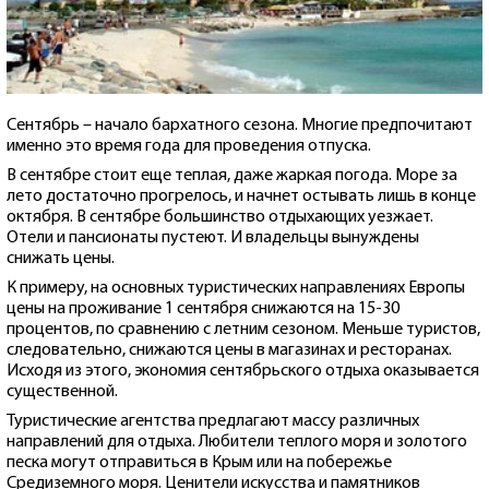
Сентябрь – начало бархатного сезона. Многие предпочитают
именно это время года для проведения отпуска.
В сентябре стоит еще теплая, даже жаркая погода. Море за
лето достаточно прогрелось, и начнет остывать лишь в конце
октября. В сентябре большинство отдыхающих уезжает.
Отели и пансионаты пустеют. И владельцы вынуждены
снижать цены.
К примеру, на основных туристических направлениях Европы
цены на проживание 1 сентября снижаются на 15-30
процентов, по сравнению с летним сезоном. Меньше туристов,
следовательно, снижаются цены в магазинах и ресторанах.
Исходя из этого, экономия сентябрьского отдыха оказывается
существенной.
Туристические агентства предлагают массу различных
направлений для отдыха. Любители теплого моря и золотого
песка могут отправиться в Крым или на побережье
Средиземного моря. Ценители искусства и памятников