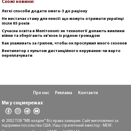
Схожі новини:
Легкі способи додати омега-3 до раціону
Не вистачає стажу для пенсії: що можуть отримати українці
після 65 років
Сучасна освіта в Мелітополі: як технології долають виклики
війни та зберігають зв'язок із рідною громадою
Как ухаживать за грилем, чтобы он прослужил много сезонов
Вентилятор з пультом дистанційного керування: чи варто
переплачувати
Про нас
Реклама
Контакти
Ми у соцмережах
© 2002 ТОВ "МВ-холдінг" Всі права захищені. Сайт виготовлено за
підтримки посольства США. Наш стратегічний інвестор - MDIF.