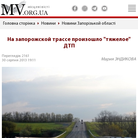
місцеві вісті
Головна сторінка
Новини
Новини Запорізькой області
На запорожской трассе произошло "тяжелое"
ДТП
Переглядів: 2161
Мария ЭНДИКОВА
30 серпня 2013 19:11