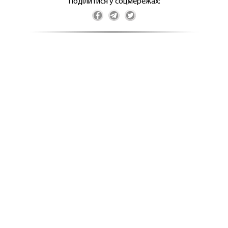
Поділитися у соцмережах: