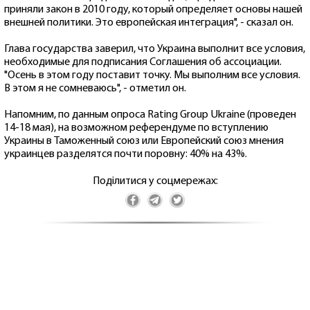
приняли закон в 2010 году, который определяет основы нашей
внешней политики. Это европейская интеграция", - сказал он.
Глава государства заверил, что Украина выполнит все условия,
необходимые для подписания Соглашения об ассоциации.
"Осень в этом году поставит точку. Мы выполним все условия.
В этом я не сомневаюсь", - отметил он.
Напомним, по данным опроса Rating Group Ukraine (проведен
14-18 мая), на возможном референдуме по вступлению
Украины в Таможенный союз или Европейский союз мнения
украинцев разделятся почти поровну: 40% на 43%.
Поділитися у соцмережах: