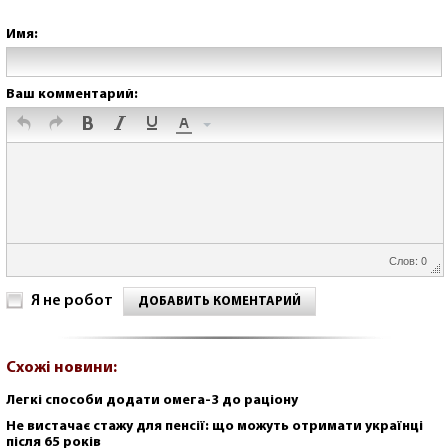
Имя:
Ваш комментарий:
Слов: 0
Я не робот
ДОБАВИТЬ КОМЕНТАРИЙ
Схожі новини:
Легкі способи додати омега-3 до раціону
Не вистачає стажу для пенсії: що можуть отримати українці
після 65 років