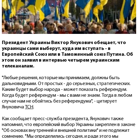
Президент Украины Виктор Янукович обещает, что
украинцы сами выберут, куда им вступать - в
Европейский Союз или в Таможенный союз Путина. Об
этом он заявил в интервью четырем украинским
телеканалам.
"Любые решения, которые мы принимаем, должны быть
дальновидными. От простых - до серьезных, стратегических.
Каким будет выбор народа - может показать референдум.
Когда будет референдум - мы с вами не знаем. Тогда в любом
случае нам не обойтись без референдума", - цитирует
Януковича
ТСН
.
Как сообщает пресс-служба президента, Янукович также
напомнил, что европейский выбор Украины закреплен в законе
"Об основах внутренней и внешней политики" и не подлежит
сомнению. "Мы определились сегодня, и ради этого мы