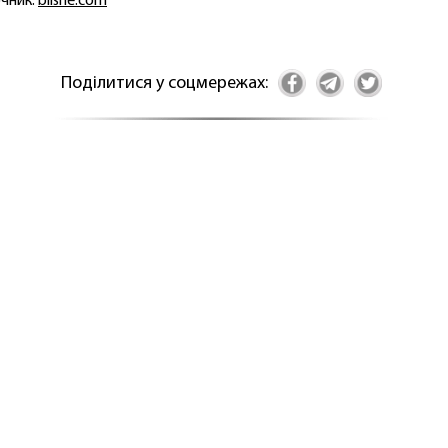
чник:
bilshe.com
Поділитися у соцмережах: