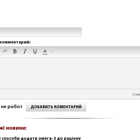
комментарий:
Слов
 не робот
ДОБАВИТЬ КОМЕНТАРИЙ
жі новини:
і способи додати омега-3 до раціону