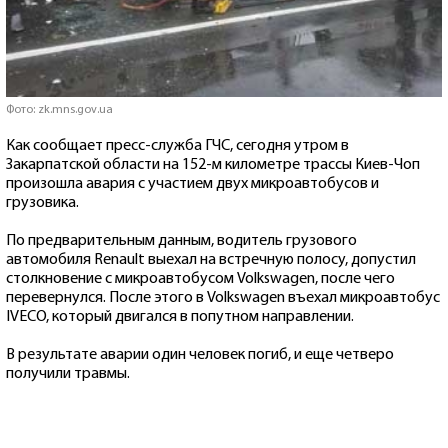
Фото: zk.mns.gov.ua
Как сообщает пресс-служба ГЧС, сегодня утром в
Закарпатской области на 152-м километре трассы Киев-Чоп
произошла авария с участием двух микроавтобусов и
грузовика.
По предварительным данным, водитель грузового
автомобиля Renault выехал на встречную полосу, допустил
столкновение с микроавтобусом Volkswagen, после чего
перевернулся. После этого в Volkswagen въехал микроавтобус
IVECO, который двигался в попутном направлении.
В результате аварии один человек погиб, и еще четверо
получили травмы.