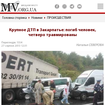
місцеві вісті
Головна сторінка
Новини
ПРОИСШЕСТВИЯ
Крупное ДТП в Закарпатье: погиб человек,
четверо травмированы
Переглядів: 1554
Наталья СЕВЕРОВА
27 серпня 2013 12:31