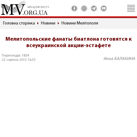
місцеві вісті
Головна сторінка
Новини
Новини Мелітополя
Мелитопольские фанаты биатлона готовятся к
всеукраинской акции-эстафете
Переглядів: 1834
Инна БАЛАКИНА
22 серпня 2013 16:33