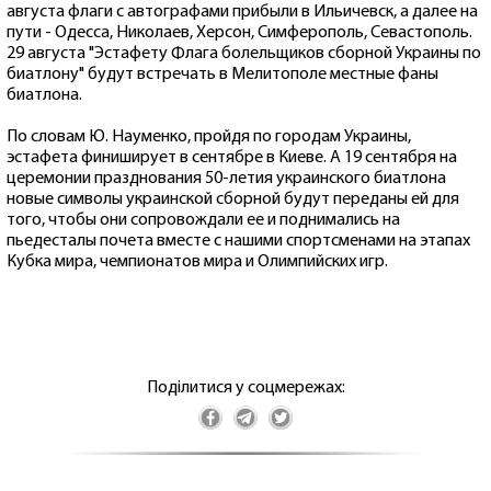
августа флаги с автографами прибыли в Ильичевск, а далее на
пути - Одесса, Николаев, Херсон, Симферополь, Севастополь.
29 августа "Эстафету Флага болельщиков сборной Украины по
биатлону" будут встречать в Мелитополе местные фаны
биатлона.
По словам Ю. Науменко, пройдя по городам Украины,
эстафета финиширует в сентябре в Киеве. А 19 сентября на
церемонии празднования 50-летия украинского биатлона
новые символы украинской сборной будут переданы ей для
того, чтобы они сопровождали ее и поднимались на
пьедесталы почета вместе с нашими спортсменами на этапах
Кубка мира, чемпионатов мира и Олимпийских игр.
Поділитися у соцмережах: