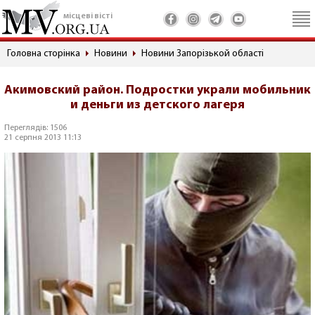
місцеві вісті
Головна сторінка
Новини
Новини Запорізькой області
Акимовский район. Подростки украли мобильник
и деньги из детского лагеря
Переглядів: 1506
21 серпня 2013 11:13