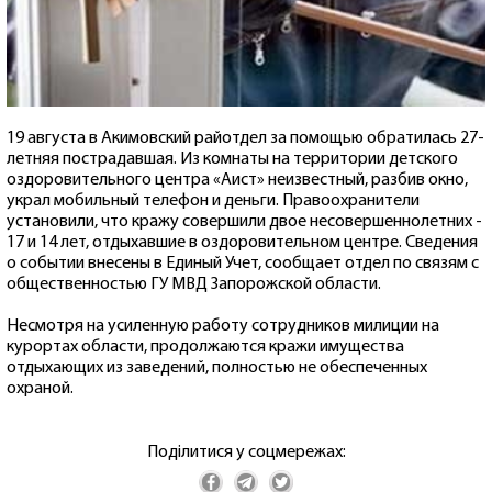
19 августа в Акимовский райотдел за помощью обратилась 27-
летняя пострадавшая. Из комнаты на территории детского
оздоровительного центра «Аист» неизвестный, разбив окно,
украл мобильный телефон и деньги. Правоохранители
установили, что кражу совершили двое несовершеннолетних -
17 и 14 лет, отдыхавшие в оздоровительном центре. Сведения
о событии внесены в Единый Учет, сообщает отдел по связям с
общественностью ГУ МВД Запорожской области.
Несмотря на усиленную работу сотрудников милиции на
курортах области, продолжаются кражи имущества
отдыхающих из заведений, полностью не обеспеченных
охраной.
Поділитися у соцмережах: