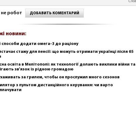
Слов
 не робот
ДОБАВИТЬ КОМЕНТАРИЙ
жі новини:
і способи додати омега-3 до раціону
истачає стажу для пенсії: що можуть отримати українці після 65
в
сна освіта в Мелітополі: як технології долають виклики війни та
ігають зв'язок із рідною громадою
ухаживать за грилем, чтобы он прослужил много сезонов
илятор з пультом дистанційного керування: чи варто
плачувати