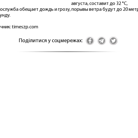
августа, составит до 32 °C,
ослужба обещает дождь и грозу, порывы ветра будут до 20 мет
унду.
чник: timeszp.com
Поділитися у соцмережах: