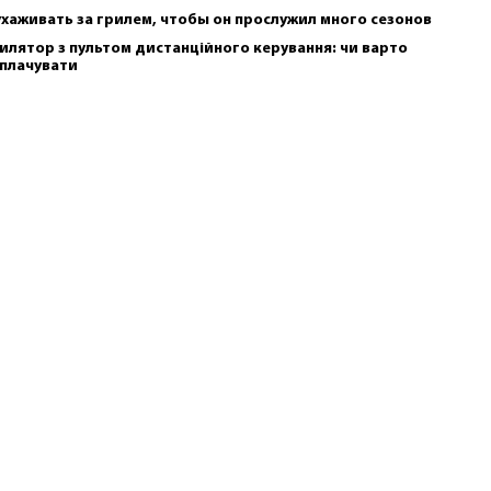
ухаживать за грилем, чтобы он прослужил много сезонов
илятор з пультом дистанційного керування: чи варто
плачувати