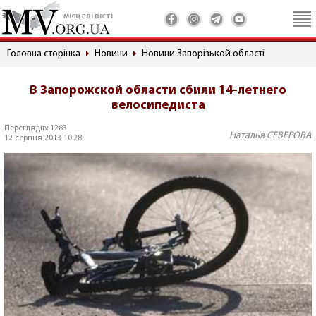
місцеві вісті
Головна сторінка
Новини
Новини Запорізькой області
В Запорожской области сбили 14-летнего
велосипедиста
Переглядів: 1283
Наталья СЕВЕРОВА
12 серпня 2013 10:28