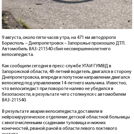
9 августа, около пяти часов утра, на 471 км автодороги
Борисполь – Днепропетровск – Запорожье произошло ДТП.
Автомобиль ВАЗ-211540 сбил несовершеннолетнего
велосипедиста.
Как сообщили сегодня в пресс-службе УГАИ ГУМВД в
Запорожской области, 48-летний водитель двигался в сторону
Днепропетровска, впереди в попутном направлении двигался
велосипед под управлением 14-летнего мальчика. Известно,
что велосипедист при повороте налево не убедился в
безопасности, в результате чего столкнулся с автомобилем
ВАЗ-211540.
В результате аварии велосипедиста доставили в
нейрохирургическое отделение детской областной больницы
с многочисленными ссадинами туловища и нижних
конечностей, рваной раной в области левого локтевого