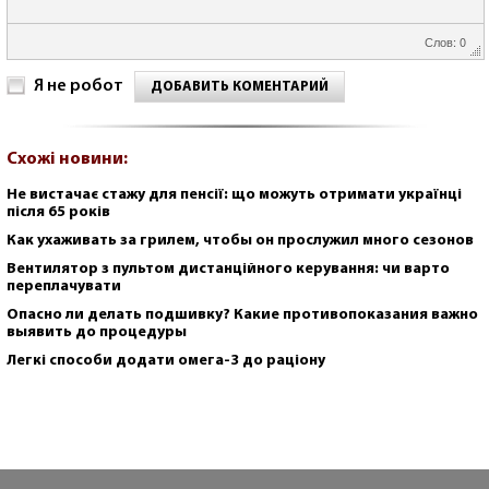
Слов: 0
Я не робот
ДОБАВИТЬ КОМЕНТАРИЙ
Схожі новини:
Не вистачає стажу для пенсії: що можуть отримати українці
після 65 років
Как ухаживать за грилем, чтобы он прослужил много сезонов
Вентилятор з пультом дистанційного керування: чи варто
переплачувати
Опасно ли делать подшивку? Какие противопоказания важно
выявить до процедуры
Легкі способи додати омега-3 до раціону