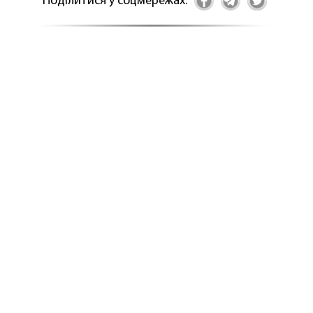
Поділитися у соцмережах: