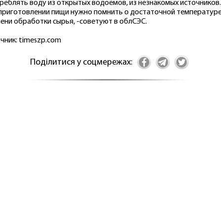
реблять воду из открытых водоемов, из незнакомых источников.
приготовлении пищи нужно помнить о достаточной температуре
ени обработки сырья, -советуют в облСЭС.
чник: timeszp.com
Поділитися у соцмережах: