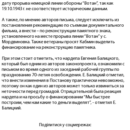
дату прорыва немецкой линии обороны “Вотан”, так как
19.10.1943 г. не соответствует историческим данным.
А также, по мнению авторов письма, следует исключить из
постановления рекомендацию по съемкам документального
фильма, а внести – по реконструкции памятного знака,
установленного на месте прорыва линии “Вотан” у с.
Мордвиновка. Также ветераны просят Кабмин выделить
финансирование на реконструкцию памятника.
При этом стоит отметить, что нардепа Евгения Балицкого,
который был одним из авторов законопроекта, ознакомили с
письмом во время одного из заседаний рабочей группы по
празднованию 70-летия освобождения. Е. Балицкий отметил,
что внести изменения в Постанову практически невозможно,
поэтому он как один из авторов может только извиниться за
неточности перед громадой. Отрицательной была реакция
нардепа и на просьбу о финансировании “Мы быстрее
построим, чем нам какие то деньги выделят”, - отметил Е.
Балицкий.
Поділитися у соцмережах: