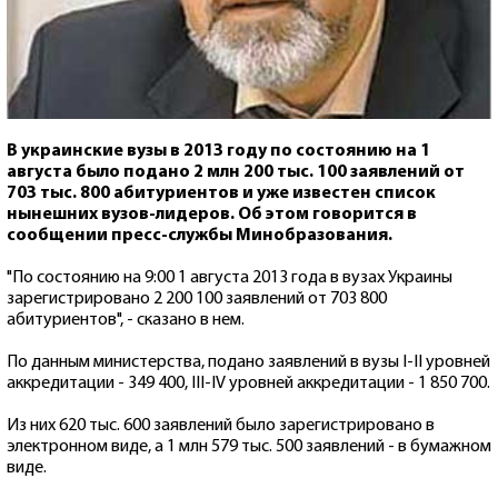
В украинские вузы в 2013 году по состоянию на 1
августа было подано 2 млн 200 тыс. 100 заявлений от
703 тыс. 800 абитуриентов и уже известен список
нынешних вузов-лидеров. Об этом говорится в
сообщении пресс-службы Минобразования.
"По состоянию на 9:00 1 августа 2013 года в вузах Украины
зарегистрировано 2 200 100 заявлений от 703 800
абитуриентов", - сказано в нем.
По данным министерства, подано заявлений в вузы I-II уровней
аккредитации - 349 400, III-IV уровней аккредитации - 1 850 700.
Из них 620 тыс. 600 заявлений было зарегистрировано в
электронном виде, а 1 млн 579 тыс. 500 заявлений - в бумажном
виде.