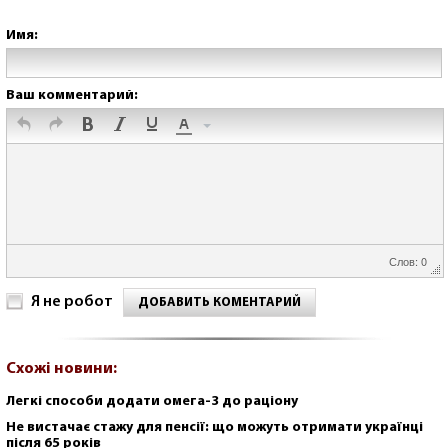
Имя:
Ваш комментарий:
Слов: 0
Я не робот
ДОБАВИТЬ КОМЕНТАРИЙ
Схожі новини:
Легкі способи додати омега-3 до раціону
Не вистачає стажу для пенсії: що можуть отримати українці
після 65 років