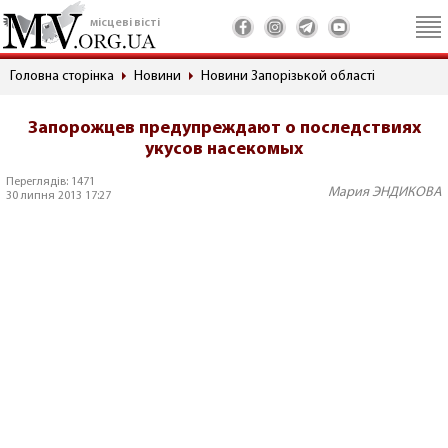
місцеві вісті
Головна сторінка
Новини
Новини Запорізькой області
Запорожцев предупреждают о последствиях
укусов насекомых
Переглядів: 1471
Мария ЭНДИКОВА
30 липня 2013 17:27