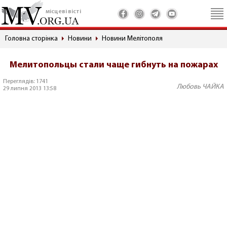
місцеві вісті
Головна сторінка
Новини
Новини Мелітополя
Мелитопольцы стали чаще гибнуть на пожарах
Переглядів: 1741
Любовь ЧАЙКА
29 липня 2013 13:58