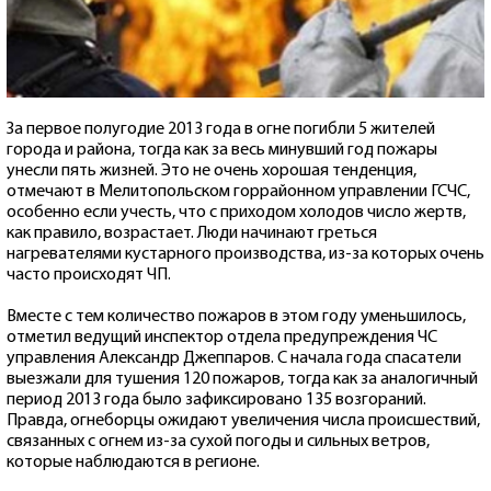
За первое полугодие 2013 года в огне погибли 5 жителей
города и района, тогда как за весь минувший год пожары
унесли пять жизней. Это не очень хорошая тенденция,
отмечают в Мелитопольском горрайонном управлении ГСЧС,
особенно если учесть, что с приходом холодов число жертв,
как правило, возрастает. Люди начинают греться
нагревателями кустарного производства, из-за которых очень
часто происходят ЧП.
Вместе с тем количество пожаров в этом году уменьшилось,
отметил ведущий инспектор отдела предупреждения ЧС
управления Александр Джеппаров. С начала года спасатели
выезжали для тушения 120 пожаров, тогда как за аналогичный
период 2013 года было зафиксировано 135 возгораний.
Правда, огнеборцы ожидают увеличения числа происшествий,
связанных с огнем из-за сухой погоды и сильных ветров,
которые наблюдаются в регионе.