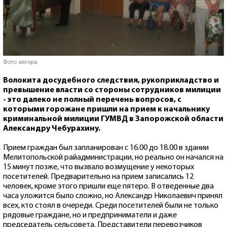
Фото автора
Волокита досудебного следствия, рукоприкладство и
превышение власти со стороны сотрудников милиции
- это далеко не полный перечень вопросов, с
которыми горожане пришли на прием к начальнику
криминальной милиции ГУМВД в Запорожской области
Александру Чебурахину.
Прием граждан был запланирован с 16.00 до 18.00 в здании
Мелитопольской райадминистрации, но реально он начался на
15 минут позже, что вызвало возмущение у некоторых
посетителей. Предварительно на прием записались 12
человек, кроме этого пришли еще пятеро. В отведенные два
часа уложится было сложно, но Александр Николаевич принял
всех, кто стоял в очереди. Среди посетителей были не только
рядовые граждане, но и предприниматели и даже
председатель сельсовета. Представители перевозчиков