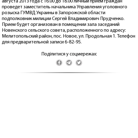
августа 2013 года с 16.00 до 18.00 личный прием граждан
проведет заместитель начальника Управления уголовного
розыска ГУМВД Украины в Запорожской области
подполковник милиции Сергей Владимирович Прудченко.
Прием будет организован в помещении зала заседаний
Новенского сельского совета, расположенного по адресу:
Мелитопольский район, пос. Новое, ул. Продольная 1. Телефон
для предварительной записи 6-82-95.
Поділитися у соцмережах: