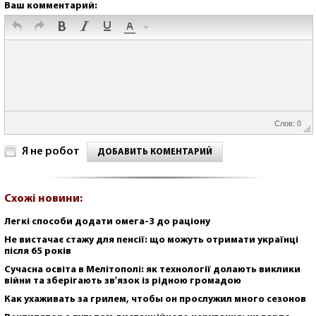
Ваш комментарий:
Слов: 0
Я не робот
ДОБАВИТЬ КОМЕНТАРИЙ
Схожі новини:
Легкі способи додати омега-3 до раціону
Не вистачає стажу для пенсії: що можуть отримати українці
після 65 років
Сучасна освіта в Мелітополі: як технології долають виклики
війни та зберігають зв'язок із рідною громадою
Как ухаживать за грилем, чтобы он прослужил много сезонов