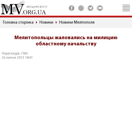
місцеві вісті
Головна сторінка
Новини
Новини Мелітополя
Мелитопольцы жаловались на милицию
областному начальству
Переглядів: 1965
26 липня 2013 18:41