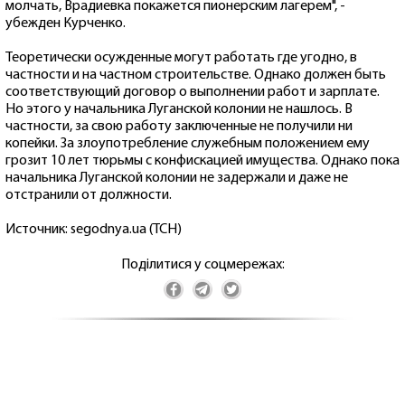
молчать, Врадиевка покажется пионерским лагерем", -
убежден Курченко.
Теоретически осужденные могут работать где угодно, в
частности и на частном строительстве. Однако должен быть
соответствующий договор о выполнении работ и зарплате.
Но этого у начальника Луганской колонии не нашлось. В
частности, за свою работу заключенные не получили ни
копейки. За злоупотребление служебным положением ему
грозит 10 лет тюрьмы с конфискацией имущества. Однако пока
начальника Луганской колонии не задержали и даже не
отстранили от должности.
Источник: segodnya.ua (ТСН)
Поділитися у соцмережах: