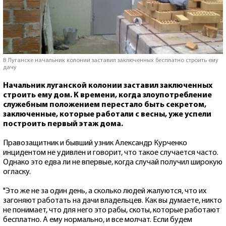
В Луганске начальник колонии заставил заключенных бесплатно строить ему
дачу
Начальник луганской колонии заставил заключенных
строить ему дом. К времени, когда злоупотребление
служебным положением перестало быть секретом,
заключенные, которые работали с весны, уже успели
построить первый этаж дома.
Правозащитник и бывший узник Александр Курченко
инцидентом не удивлен и говорит, что такое случается часто.
Однако это едва ли не впервые, когда случай получил широкую
огласку.
"Это же не за один день, а сколько людей жалуются, что их
загоняют работать на дачи владельцев. Как вы думаете, никто
не понимает, что для него это рабы, скоты, которые работают
бесплатно. А ему нормально, и все молчат. Если будем