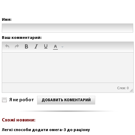
Имя:
Ваш комментарий:
Слов: 0
Я не робот
ДОБАВИТЬ КОМЕНТАРИЙ
Схожі новини:
Легкі способи додати омега-3 до раціону