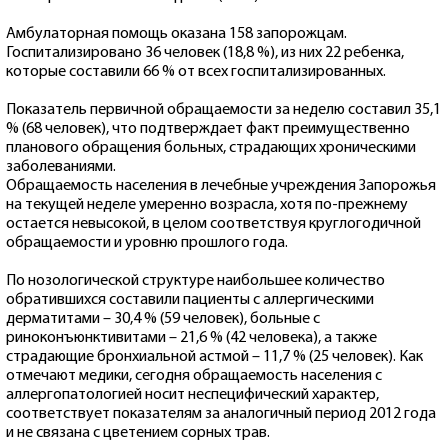
Амбулаторная помощь оказана 158 запорожцам.
Госпитализировано 36 человек (18,8 %), из них 22 ребенка,
которые составили 66 % от всех госпитализированных.
Показатель первичной обращаемости за неделю составил 35,1
% (68 человек), что подтверждает факт преимущественно
планового обращения больных, страдающих хроническими
заболеваниями.
Обращаемость населения в лечебные учреждения Запорожья
на текущей неделе умеренно возрасла, хотя по-прежнему
остается невысокой, в целом соответствуя круглогодичной
обращаемости и уровню прошлого года.
По нозологической структуре наибольшее количество
обратившихся составили пациенты с аллергическими
дерматитами – 30,4 % (59 человек), больные с
риноконъюнктивитами – 21,6 % (42 человека), а также
страдающие бронхиальной астмой – 11,7 % (25 человек). Как
отмечают медики, сегодня обращаемость населения с
аллергопатологией носит неспецифический характер,
соответствует показателям за аналогичный период 2012 года
и не связана с цветением сорных трав.