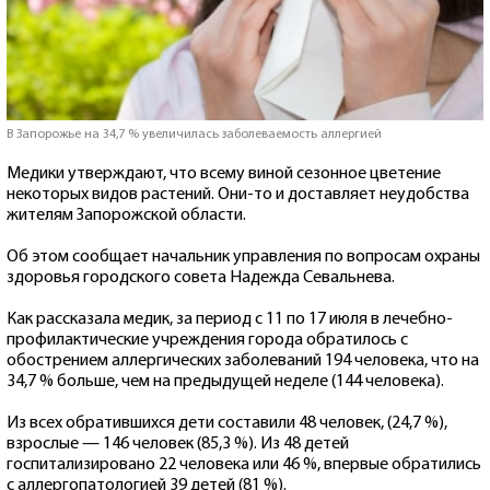
В Запорожье на 34,7 % увеличилась заболеваемость аллергией
Медики утверждают, что всему виной сезонное цветение
некоторых видов растений. Они-то и доставляет неудобства
жителям Запорожской области.
Об этом сообщает начальник управления по вопросам охраны
здоровья городского совета Надежда Севальнева.
Как рассказала медик, за период с 11 по 17 июля в лечебно-
профилактические учреждения города обратилось с
обострением аллергических заболеваний 194 человека, что на
34,7 % больше, чем на предыдущей неделе (144 человека).
Из всех обратившихся дети составили 48 человек, (24,7 %),
взрослые — 146 человек (85,3 %). Из 48 детей
госпитализировано 22 человека или 46 %, впервые обратились
с аллергопатологией 39 детей (81 %).