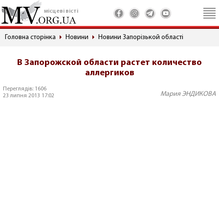
місцеві вісті
Головна сторінка
Новини
Новини Запорізькой області
В Запорожской области растет количество
аллергиков
Переглядів: 1606
Мария ЭНДИКОВА
23 липня 2013 17:02