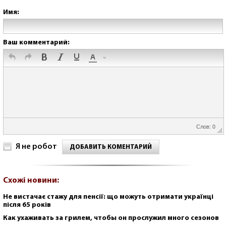
Имя:
Ваш комментарий:
Слов: 0
Я не робот
ДОБАВИТЬ КОМЕНТАРИЙ
Схожі новини:
Не вистачає стажу для пенсії: що можуть отримати українці
після 65 років
Как ухаживать за грилем, чтобы он прослужил много сезонов