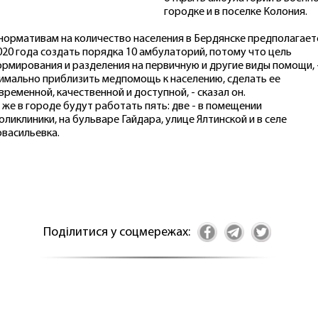
городке и в поселке Колония.
 нормативам на количество населения в Бердянске предполагает
020 года создать порядка 10 амбулаторий, потому что цель
рмирования и разделения на первичную и другие виды помощи, 
имально приблизить медпомощь к населению, сделать ее
временной, качественной и доступной, - сказал он.
 же в городе будут работать пять: две - в помещении
оликлиники, на бульваре Гайдара, улице Ялтинской и в селе
васильевка.
Поділитися у соцмережах: