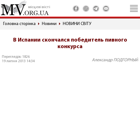
місцеві вісті
Головна сторінка
Новини
НОВИНИ СВІТУ
В Испании скончался победитель пивного
конкурса
Переглядів: 1826
Александр ПОДГОРНЫЙ
19 липня 2013 14:34