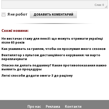
Слов: 0
Я не робот
ДОБАВИТЬ КОМЕНТАРИЙ
Схожі новини:
Не вистачає стажу для пенсії: що можуть отримати українці
після 65 років
Как ухаживать за грилем, чтобы он прослужил много сезонов
Вентилятор з пультом дистанційного керування: чи варто
переплачувати
Опасно ли делать подшивку? Какие противопоказания важно
выявить до процедуры
Легкі способи додати омега-3 до раціону
Про нас
Реклама
Контакти