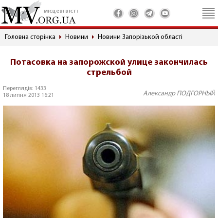
місцеві вісті
Головна сторінка
Новини
Новини Запорізькой області
Потасовка на запорожской улице закончилась
стрельбой
Переглядів: 1433
Александр ПОДГОРНЫЙ
18 липня 2013 16:21