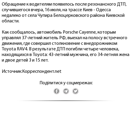
Обращение к водителям появилось после резонансного ДТП,
случившегося вчера, 16 июля, на трассе Киев - Одесса
недалеко от села Чупира Белоцерковского района Киевской
области.
Как сообщалось, автомобиль Porsche Cayenne, которым
управлял 37-летний житель РФ, выехал на полосу встречного
движения, где совершил столкновение с внедорожником
Toyota RAV4. В результате ДТП погибли четыре человека,
находящихся в Toyota: 43-летний мужчина, его 34-летняя жена
и двое детей 3 и 15 лет.
Источник:Корреспондент.net
Поділитися у соцмережах: