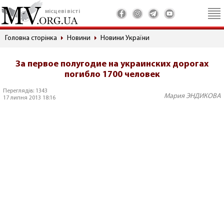
місцеві вісті
Головна сторінка
Новини
Новини України
За первое полугодие на украинских дорогах
погибло 1700 человек
Переглядів: 1343
Мария ЭНДИКОВА
17 липня 2013 18:16