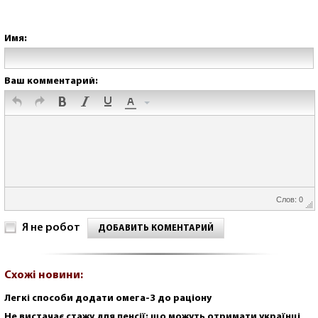
Имя:
Ваш комментарий:
Слов: 0
Я не робот
ДОБАВИТЬ КОМЕНТАРИЙ
Схожі новини:
Легкі способи додати омега-3 до раціону
Не вистачає стажу для пенсії: що можуть отримати українці