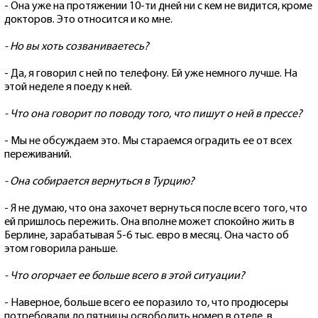
- Она уже на протяжении 10-ти дней ни с кем не видится, кроме
докторов. Это относится и ко мне.
- Но вы хоть созваниваетесь?
- Да, я говорил с ней по телефону. Ей уже немного лучше. На
этой неделе я поеду к ней.
- Что она говорит по поводу того, что пишут о ней в прессе?
- Мы не обсуждаем это. Мы стараемся оградить ее от всех
переживаний.
- Она собирается вернуться в Турцию?
- Я не думаю, что она захочет вернуться после всего того, что
ей пришлось пережить. Она вполне может спокойно жить в
Берлине, зарабатывая 5-6 тыс. евро в месяц. Она часто об
этом говорила раньше.
- Что огорчает ее больше всего в этой ситуации?
- Наверное, больше всего ее поразило то, что продюсеры
потребовали до пятницы освободить номер в отеле, в