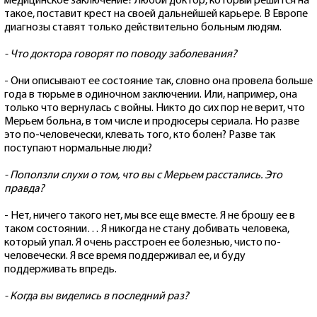
медицинское заключение? Любой доктор, который решится на
такое, поставит крест на своей дальнейшей карьере. В Европе
диагнозы ставят только действительно больным людям.
- Что доктора говорят по поводу заболевания?
- Они описывают ее состояние так, словно она провела больше
года в тюрьме в одиночном заключении. Или, например, она
только что вернулась с войны. Никто до сих пор не верит, что
Мерьем больна, в том числе и продюсеры сериала. Но разве
это по-человечески, клевать того, кто болен? Разве так
поступают нормальные люди?
- Поползли слухи о том, что вы с Мерьем расстались. Это
правда?
- Нет, ничего такого нет, мы все еще вместе. Я не брошу ее в
таком состоянии… Я никогда не стану добивать человека,
который упал. Я очень расстроен ее болезнью, чисто по-
человечески. Я все время поддерживал ее, и буду
поддерживать впредь.
- Когда вы виделись в последний раз?