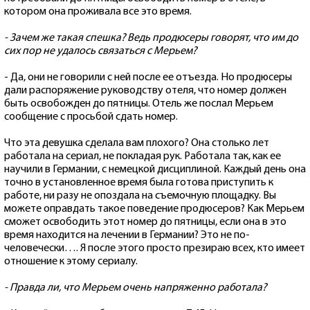
котором она проживала все это время.
- Зачем же такая спешка? Ведь продюсеры говорят, что им до
сих пор не удалось связаться с Мерьем?
- Да, они не говорили с ней после ее отъезда. Но продюсеры
дали распоряжение руководству отеля, что номер должен
быть освобожден до пятницы. Отель же послал Мерьем
сообщение с просьбой сдать номер.
Что эта девушка сделала вам плохого? Она столько лет
работала на сериал, не покладая рук. Работала так, как ее
научили в Германии, с немецкой дисциплиной. Каждый день она
точно в установленное время была готова приступить к
работе, ни разу не опоздала на съемочную площадку. Вы
можете оправдать такое поведение продюсеров? Как Мерьем
сможет освободить этот номер до пятницы, если она в это
время находится на лечении в Германии? Это не по-
человечески…. Я после этого просто презираю всех, кто имеет
отношение к этому сериалу.
- Правда ли, что Мерьем очень напряженно работала?