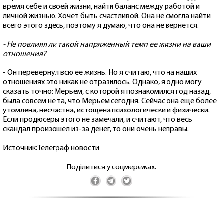
время себе и своей жизни, найти баланс между работой и
личной жизнью. Хочет быть счастливой. Она не смогла найти
всего этого здесь, поэтому я думаю, что она не вернется.
- Не повлиял ли такой напряженный темп ее жизни на ваши
отношения?
- Он перевернул всю ее жизнь. Но я считаю, что на наших
отношениях это никак не отразилось. Однако, я одно могу
сказать точно: Мерьем, с которой я познакомился год назад,
была совсем не та, что Мерьем сегодня. Сейчас она еще более
утомлена, несчастна, истощена психологически и физически.
Если продюсеры этого не замечали, и считают, что весь
скандал произошел из-за денег, то они очень неправы.
Источник:Телеграф новости
Поділитися у соцмережах: