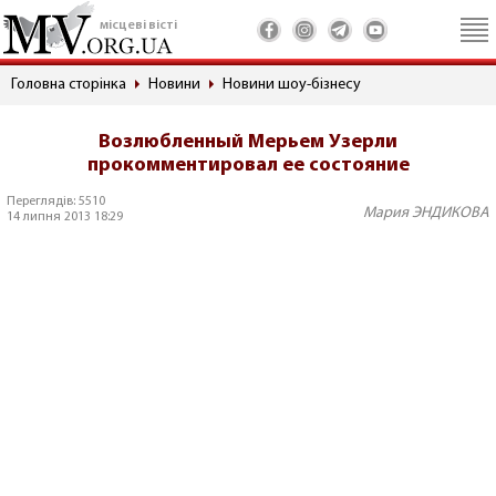
місцеві вісті
Головна сторінка
Новини
Новини шоу-бізнесу
Возлюбленный Мерьем Узерли
прокомментировал ее состояние
Переглядів: 5510
Мария ЭНДИКОВА
14 липня 2013 18:29