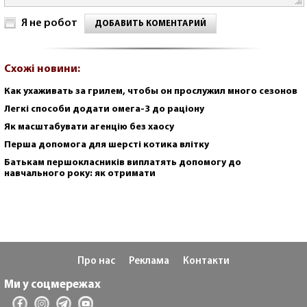
Я не робот
ДОБАВИТЬ КОМЕНТАРИЙ
Схожі новини:
Как ухаживать за грилем, чтобы он прослужил много сезонов
Легкі способи додати омега-3 до раціону
Як масштабувати агенцію без хаосу
Перша допомога для шерсті котика влітку
Батькам першокласників виплатять допомогу до
навчального року: як отримати
Про нас
Реклама
Контакти
Ми у соцмережах