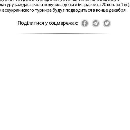
латуру каждая школа получила деньги (из расчета 20 коп. за 1 кг)
и всеукраинского турнира будут подводиться в конце декабря.
Поділитися у соцмережах: