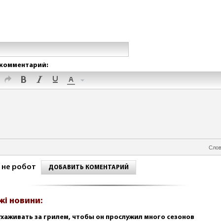
комментарий:
Слов
 не робот
ДОБАВИТЬ КОМЕНТАРИЙ
жі новини:
ухаживать за грилем, чтобы он прослужил много сезонов