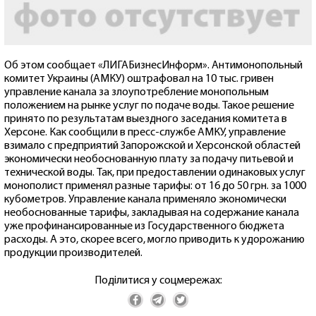
Об этом сообщает «ЛИГАБизнесИнформ». Антимонопольный
комитет Украины (АМКУ) оштрафовал на 10 тыс. гривен
управление канала за злоупотребление монопольным
положением на рынке услуг по подаче воды. Такое решение
принято по результатам выездного заседания комитета в
Херсоне. Как сообщили в пресс-службе АМКУ, управление
взимало с предприятий Запорожской и Херсонской областей
экономически необоснованную плату за подачу питьевой и
технической воды. Так, при предоставлении одинаковых услуг
монополист применял разные тарифы: от 16 до 50 грн. за 1000
кубометров. Управление канала применяло экономически
необоснованные тарифы, закладывая на содержание канала
уже профинансированные из Государственного бюджета
расходы. А это, скорее всего, могло приводить к удорожанию
продукции производителей.
Поділитися у соцмережах: