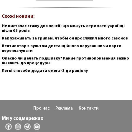
Схожі новини:
Не вистачає стажу для пенсії: що можуть отримати українці
після 65 років
Как ухаживать за грилем, чтобы он прослужил много сезонов
Вентилятор з пультом дистанційного керування: чи варто
переплачувати
Опасно ли делать подшивку? Какие противопоказания важно
выявить до процедуры
Легкі способи додати омега-3 до раціону
Про нас
Реклама
Контакти
Ми у соцмережах