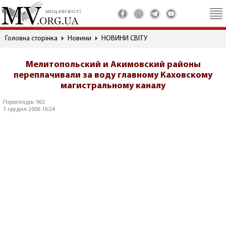
місцеві вісті
Головна сторінка
Новини
НОВИНИ СВІТУ
Мелитопольский и Акимовский районы
переплачивали за воду главному Каховскому
магистральному каналу
Переглядів: 963
1 грудня 2006 16:24