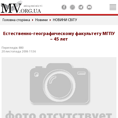
місцеві вісті
Головна сторінка
Новини
НОВИНИ СВІТУ
Естественно-географическому факультету МГПУ
– 45 лет
Переглядів: 880
20 листопада 2006 11:56