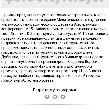
В рамках празднования уже состоялась встреча выпускников
прошлых лет, прошло заседание Мелитопольского отделения
Украинского географического общества и Всеукраинская
конференция. А 15 ноября факультет торжественно отметил
свое 45-летие. В Центре культуры и искусств МГПУ состоялось
праздничное заседание коллектива факультета и концерт-
подарок от студентов и деканов всех факультетов. На
празднике присутствовали почетные гости - заместитель
городского головы по гуманитарным вопросам Елена
Дубинина, ветераны факультета, его бывшие деканы и даже
первые выпускники. Теперешний декан Владимир Воровка
рассказал об истории факультета, его достижениях и
проектах, а ректор университета, профессор Иван Аносов
наградил наиболее выдающихся преподавателей геофака
грамотами областного совета.
Поділитися у соцмережах: