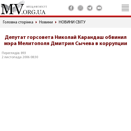
місцеві вісті
Головна сторінка
Новини
НОВИНИ СВІТУ
Депутат горсовета Николай Карандаш обвинил
мэра Мелитополя Дмитрия Сычева в коррупции
Переглядів: 893
2 листопада 2006 08:30