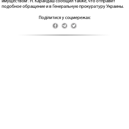
имуществом". Н. Карандаш сообщил также, что отправит
подобное обращение и в Генеральную прокуратуру Украины.
Поділитися у соцмережах: