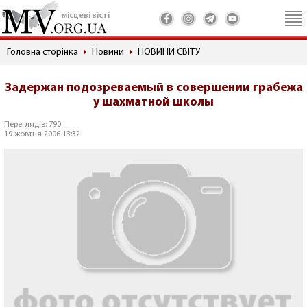
місцеві вісті
Головна сторінка
Новини
НОВИНИ СВІТУ
Задержан подозреваемый в совершении грабежа
у шахматной школы
Переглядів: 790
19 жовтня 2006 13:32