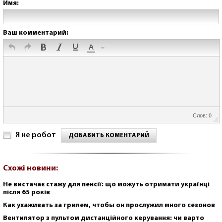
Имя:
Ваш комментарий:
Слов: 0
Я не робот
ДОБАВИТЬ КОМЕНТАРИЙ
Схожі новини:
Не вистачає стажу для пенсії: що можуть отримати українці
після 65 років
Как ухаживать за грилем, чтобы он прослужил много сезонов
Вентилятор з пультом дистанційного керування: чи варто