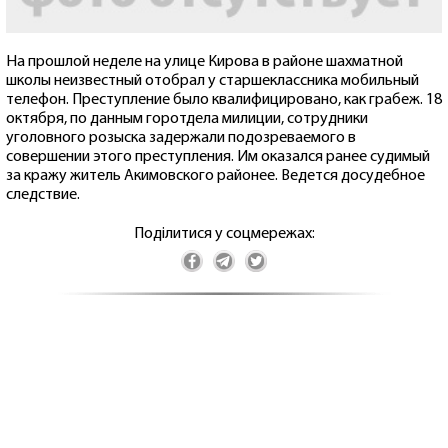
На прошлой неделе на улице Кирова в районе шахматной
школы неизвестный отобрал у старшеклассника мобильный
телефон. Преступление было квалифицировано, как грабеж. 18
октября, по данным горотдела милиции, сотрудники
уголовного розыска задержали подозреваемого в
совершении этого преступления. Им оказался ранее судимый
за кражу житель Акимовского районее. Ведется досудебное
следствие.
Поділитися у соцмережах: