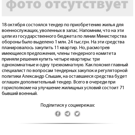
18 октября состоялся тендер по приобретению жилья для
военнослужащих, уволенных в запас. Напомним, что на эти
цели из государственного бюджета по линии Министерства
обороны было выделено 1 млн. 24 тыс.грн. На эти средства
планировалось закупить 11 квартир. Но, расмотрев
имеющиеся предложения, члены тендерного комитета
приняли решения купить четыре квартиры: три
однокомнатные и одну трехкомнатную. Как пояснил главный
специалист по вопросам тендерных закупок и регуляторной
политики Александр Слышик, на оставшиеся средства будет
оглашен дополнительный тендер. Всего в очереди при
горисполкоме на улучшение жилищных условий состоит 71
бывший военный.
Поділитися у соцмережах: