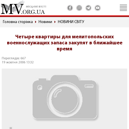
місцеві вісті
Головна сторінка
Новини
НОВИНИ СВІТУ
Четыре квартиры для мелитопольских
военнослужащих запаса закупят в ближайшее
время
Переглядів: 667
19 жовтня 2006 13:32