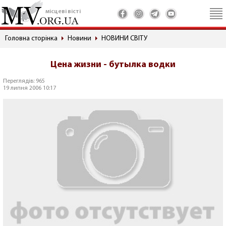
місцеві вісті
Головна сторінка
Новини
НОВИНИ СВІТУ
Цена жизни - бутылка водки
Переглядів: 965
19 липня 2006 10:17