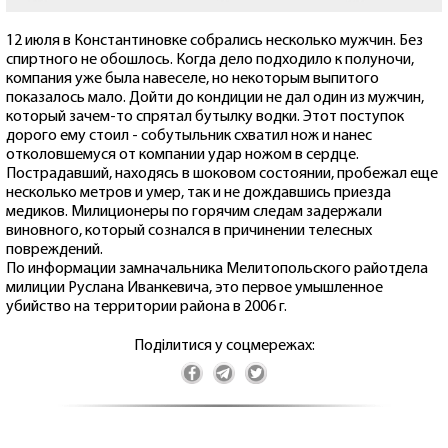
12 июля в Константиновке собрались несколько мужчин. Без
спиртного не обошлось. Когда дело подходило к полуночи,
компания уже была навеселе, но некоторым выпитого
показалось мало. Дойти до кондиции не дал один из мужчин,
который зачем-то спрятал бутылку водки. Этот поступок
дорого ему стоил - собутыльник схватил нож и нанес
отколовшемуся от компании удар ножом в сердце.
Пострадавший, находясь в шоковом состоянии, пробежал еще
несколько метров и умер, так и не дождавшись приезда
медиков. Милиционеры по горячим следам задержали
виновного, который сознался в причинении телесных
повреждений.
По информации замначальника Мелитопольского райотдела
милиции Руслана Иванкевича, это первое умышленное
убийство на территории района в 2006 г.
Поділитися у соцмережах: